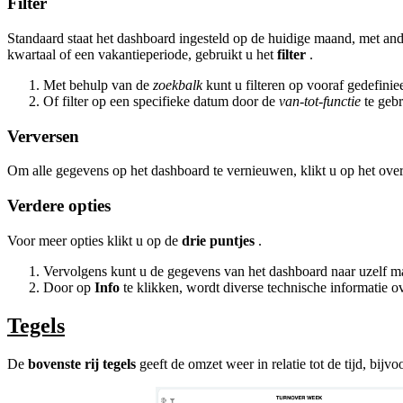
Filter
Standaard staat het dashboard ingesteld op de huidige maand, met an
kwartaal of een vakantieperiode, gebruikt u het
filter
.
Met behulp van de
zoekbalk
kunt u filteren op vooraf gedefinie
Of filter op een specifieke datum door de
van-tot-functie
te geb
Verversen
Om alle gegevens op het dashboard te vernieuwen, klikt u op het ov
Verdere opties
Voor meer opties klikt u op de
drie puntjes
.
Vervolgens kunt u de gegevens van het dashboard naar uzelf ma
Door op
Info
te klikken, wordt diverse technische informatie
Tegels
De
bovenste rij tegels
geeft de omzet weer in relatie tot de tijd, bijv