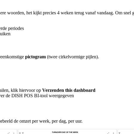
dere woorden, het kijkt precies 4 weken terug vanaf vandaag. Om snel 
erde periodes
ruiken
ereenkomstige
pictogram
(twee cirkelvormige pijlen).
ilen, klik hiervoor op
Verzenden this dashboard
 over de DISH POS BI-tool weergegeven
oorbeeld de omzet per week, per dag, per uur.