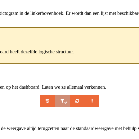
pictogram in de linkerbovenhoek. Er wordt dan een lijst met beschikb
ard heeft dezelfde logische structuur.
sen op het dashboard. Laten we ze allemaal verkennen.
u de weergave altijd terugzetten naar de standaardweergave met behulp