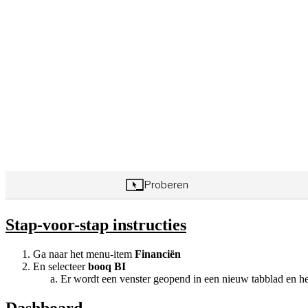
Stap-voor-stap instructies
Ga naar het menu-item
Financiën
En selecteer
booq BI
Er wordt een venster geopend in een nieuw tabblad en h
Dashboard