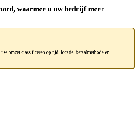
 Board, waarmee u uw bedrijf meer
w omzet classificeren op tijd, locatie, betaalmethode en