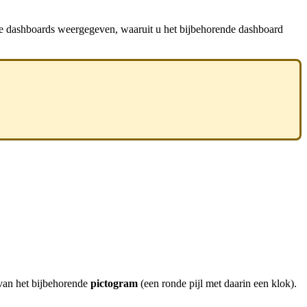
are dashboards weergegeven, waaruit u het bijbehorende dashboard
 van het bijbehorende
pictogram
(een ronde pijl met daarin een klok).