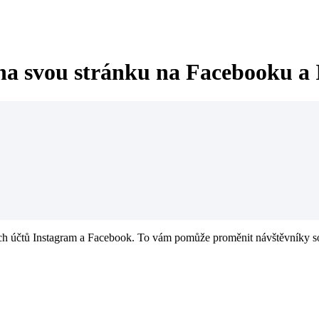
 na svou stránku na Facebooku a
ch účtů Instagram a Facebook. To vám pomůže proměnit návštěvníky sociá