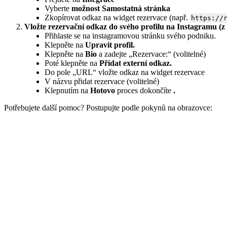
Vyberte
možnost Samostatná stránka
Zkopírovat odkaz na widget rezervace (např.
https://
Vložte rezervační odkaz do svého profilu na Instagramu (z 
Přihlaste se na instagramovou stránku svého podniku.
Klepněte na
Upravit profil.
Klepněte na
Bio
a zadejte „Rezervace:“ (volitelné)
Poté klepněte na
Přidat externí odkaz.
Do pole „URL“ vložte odkaz na widget rezervace
V názvu přidat rezervace (volitelné)
Klepnutím na
Hotovo
proces dokončíte
.
Potřebujete další pomoc? Postupujte podle pokynů na obrazovce: