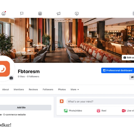
odkaz!