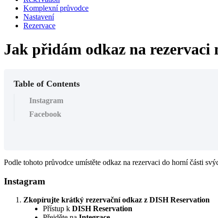
Komplexní průvodce
Nastavení
Rezervace
Jak přidám odkaz na rezervaci
Table of Contents
Instagram
Facebook
Podle tohoto průvodce umístěte odkaz na rezervaci do horní části svý
Instagram
Zkopírujte krátký rezervační odkaz z DISH Reservation
Přístup k
DISH Reservation
Přejděte na
Integrace