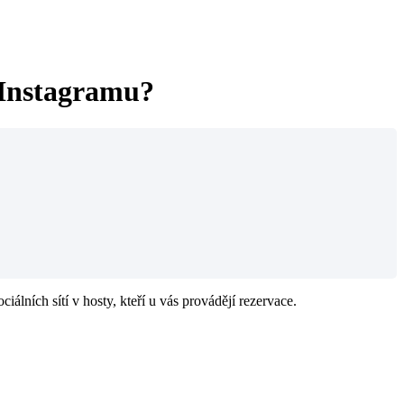
 Instagramu?
lních sítí v hosty, kteří u vás provádějí rezervace.