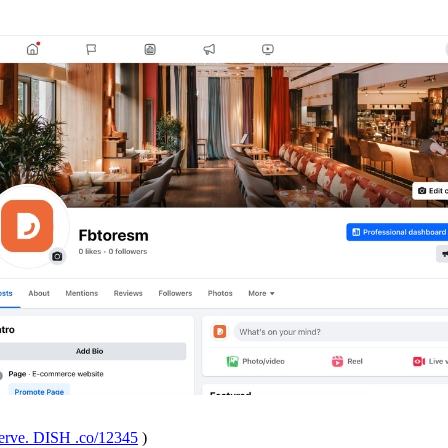
eserve. DISH .co/12345
)