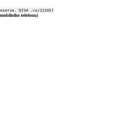
reserve. DISH .co/12345)
mobilního telefonu)