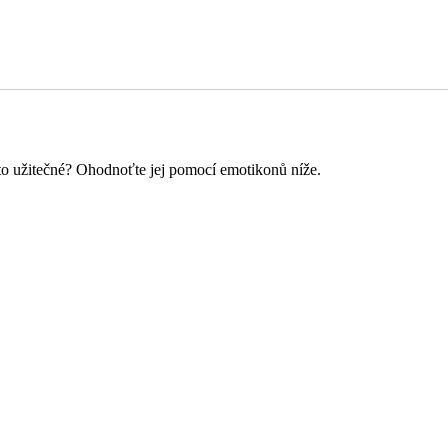
o to užitečné? Ohodnoťte jej pomocí emotikonů níže.