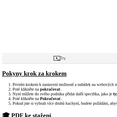
Pokyny krok za krokem
Prvním krokem k nastavení možností a nabídek na webových s
Poté klikněte na
pokračovat
.
Nyní můžete do svého podniku přidat další specifika, jako je
t
Poté klikněte na
Pokračovat
.
Pokud jste si vybrali více druhů kuchyní, budete požádáni, aby
🎓 PDF ke stažení