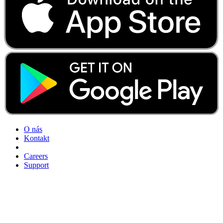
O nás
Kontakt
Careers
Support