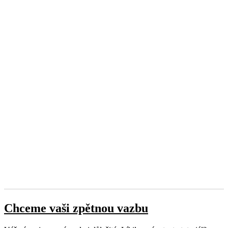
Chceme vaši zpětnou vazbu