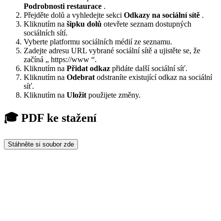
Podrobnosti restaurace
.
Přejděte dolů a vyhledejte sekci
Odkazy na sociální sítě
.
Kliknutím na
šipku dolů
otevřete seznam dostupných
sociálních sítí.
Vyberte platformu sociálních médií ze seznamu.
Zadejte adresu URL vybrané sociální sítě a ujistěte se, že
začíná „
https://www
“.
Kliknutím na
Přidat odkaz
přidáte další sociální síť.
Kliknutím na
Odebrat
odstraníte existující odkaz na sociální
síť.
Kliknutím na
Uložit
použijete změny.
🎓 PDF ke stažení
Stáhněte si soubor zde