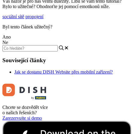
Váš názor je pro nás velmi důležitý. Líbil se vám tento tutoriál?
Bylo to užitečné? Ohodnoťte jej pomocí emotikonů níže.
sociální sítě
propojení
Byl tento článek užitečný?
Ano
Ne
Související články
Jak se dostanu DISH Website přes mobilní zařízení?
Chcete se dozvědět více
o našich řešeních?
Zarezervujte si demo