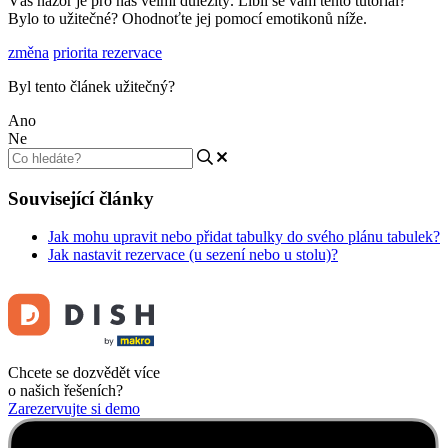
Váš názor je pro nás velmi důležitý. Líbil se vám tento tutoriál?
Bylo to užitečné? Ohodnoťte jej pomocí emotikonů níže.
změna
priorita rezervace
Byl tento článek užitečný?
Ano
Ne
Související články
Jak mohu upravit nebo přidat tabulky do svého plánu tabulek?
Jak nastavit rezervace (u sezení nebo u stolu)?
Chcete se dozvědět více
o našich řešeních?
Zarezervujte si demo