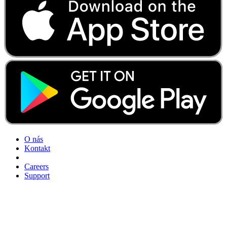
O nás
Kontakt
Careers
Support