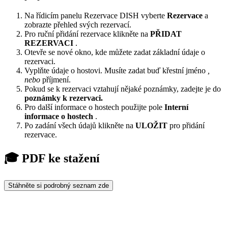
Na řídicím panelu Rezervace DISH vyberte
Rezervace
a
zobrazte přehled svých rezervací.
Pro ruční přidání rezervace klikněte na
PŘIDAT
REZERVACI
.
Otevře se nové okno, kde můžete zadat základní údaje o
rezervaci.
Vyplňte údaje o hostovi. Musíte zadat buď křestní jméno
,
nebo
příjmení.
Pokud se k rezervaci vztahují nějaké poznámky, zadejte je do
poznámky k rezervaci.
Pro další informace o hostech použijte pole
Interní
informace o hostech
.
Po zadání všech údajů klikněte na
ULOŽIT
pro přidání
rezervace.
🎓 PDF ke stažení
Stáhněte si podrobný seznam zde