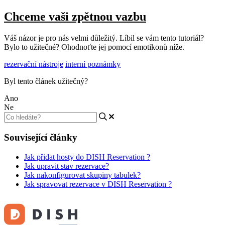
Chceme vaši zpětnou vazbu
Váš názor je pro nás velmi důležitý. Líbil se vám tento tutoriál?
Bylo to užitečné? Ohodnoťte jej pomocí emotikonů níže.
rezervační nástroje
interní poznámky
Byl tento článek užitečný?
Ano
Ne
Související články
Jak přidat hosty do DISH Reservation ?
Jak upravit stav rezervace?
Jak nakonfigurovat skupiny tabulek?
Jak spravovat rezervace v DISH Reservation ?