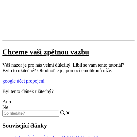
Chceme vaši zpětnou vazbu
Váš názor je pro nás velmi důležitý. Líbil se vám tento tutoriál?
Bylo to užitečné? Ohodnoťte jej pomocí emotikonů níže.
google účet
propojení
Byl tento článek užitečný?
Ano
Ne
Související články