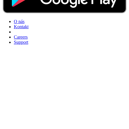
O nás
Kontakt
Careers
Support