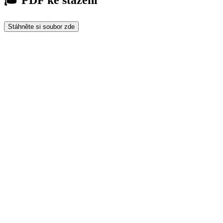
🎓 PDF ke stažení
Stáhněte si soubor zde