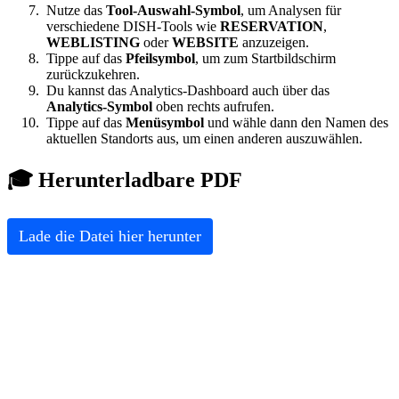
Nutze das
Tool-Auswahl-Symbol
, um Analysen für
verschiedene DISH-Tools wie
RESERVATION
,
WEBLISTING
oder
WEBSITE
anzuzeigen.
Tippe auf das
Pfeilsymbol
, um zum Startbildschirm
zurückzukehren.
Du kannst das Analytics-Dashboard auch über das
Analytics-Symbol
oben rechts aufrufen.
Tippe auf das
Menüsymbol
und wähle dann den Namen des
aktuellen Standorts aus, um einen anderen auszuwählen.
🎓 Herunterladbare PDF
Lade die Datei hier herunter