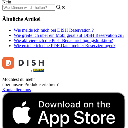
Nein
Ähnliche Artikel
Wie melde ich mich bei DISH Reservation ?
Wie greife ich über ein Mobilgerät auf DISH Reservation zu?
Wie aktiviere ich die Push-Benachrichtigungsfunktion?
Wie erstelle ich eine PDF-Datei meiner Reservierungen?
Möchtest du mehr
über unsere Produkte erfahren?
Kontaktiere uns