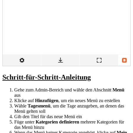
Schritt-für-Schritt-Anleitung
Gehe zum Admin-Bereich und wähle den Abschnitt
Menü
aus
Klicke auf
Hinzufügen
, um ein neues Menü zu erstellen
Wähle
Tagesmenü
, um die Tage anzugeben, an denen das
Menü gelten soll
Gib den Titel für das neue Menü ein
Füge unter
Kategorien definieren
mehrere Kategorien für
das Menü hinzu
Wenn das Menü keiner Kategorie angehört, klicke auf
Mein