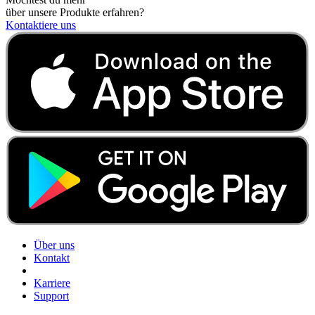
über unsere Produkte erfahren?
Kontaktiere uns
Über uns
Kontakt
Karriere
Support