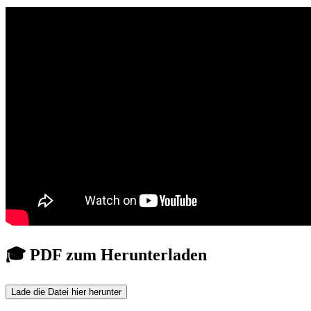
🎓 PDF zum Herunterladen
Lade die Datei hier herunter