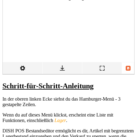
Schritt-für-Schritt-Anleitung
In der oberen linken Ecke siehst du das Hamburger-Menü - 3
gestapelte Zeilen.
Wenn du auf dieses Menü klickst, erscheint eine Liste mit
Funktionen, einschließlich
Lager
.
DISH POS Bestandseditor ermöglicht es dir, Artikel mit begrenztem
Lagerbestand einzugeben und den Verkauf zu sperren, wenn die