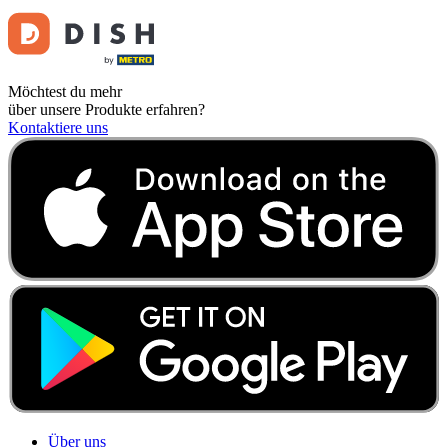
Möchtest du mehr
über unsere Produkte erfahren?
Kontaktiere uns
Über uns