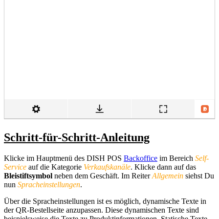
Schritt-für-Schritt-Anleitung
Klicke im Hauptmenü des DISH POS
Backoffice
im Bereich
Self-
Service
auf die Kategorie
Verkaufskanäle
. Klicke dann auf das
Bleistiftsymbol
neben dem Geschäft. Im Reiter
Allgemein
siehst Du
nun
Spracheinstellungen
.
Über die Spracheinstellungen ist es möglich, dynamische Texte in
der QR-Bestellseite anzupassen. Diese dynamischen Texte sind
beispielsweise die Texte zu Produktinformationen. Statische Texte