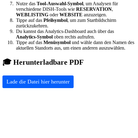
Nutze das
Tool-Auswahl-Symbol
, um Analysen für
verschiedene DISH-Tools wie
RESERVATION
,
WEBLISTING
oder
WEBSITE
anzuzeigen.
Tippe auf das
Pfeilsymbol
, um zum Startbildschirm
zurückzukehren.
Du kannst das Analytics-Dashboard auch über das
Analytics-Symbol
oben rechts aufrufen.
Tippe auf das
Menüsymbol
und wähle dann den Namen des
aktuellen Standorts aus, um einen anderen auszuwählen.
🎓 Herunterladbare PDF
Lade die Datei hier herunter