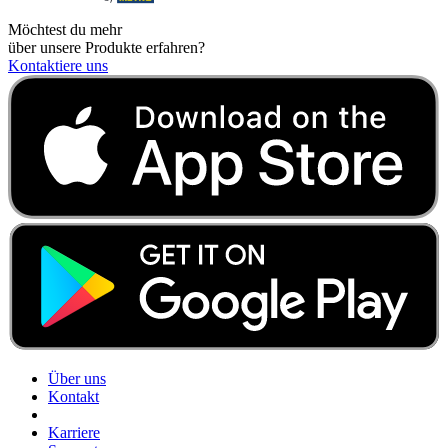
Möchtest du mehr
über unsere Produkte erfahren?
Kontaktiere uns
Über uns
Kontakt
Karriere