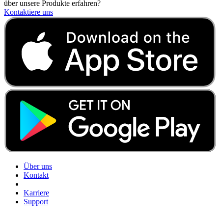
über unsere Produkte erfahren?
Kontaktiere uns
Über uns
Kontakt
Karriere
Support