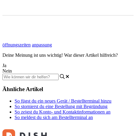
öffnungszeiten
anpassung
Deine Meinung ist uns wichtig! War dieser Artikel hilfreich?
Ja
Nein
Ähnliche Artikel
So fügst du ein neues Gerät / Bestellterminal hinzu
So stornierst du eine Bestellung mit Begründung
So zeigst du Konto- und Kontaktinformationen an
So meldest du sich am Bestellterminal an