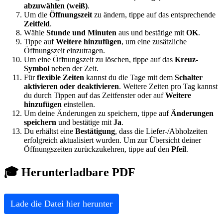
abzuwählen (weiß)
.
Um die
Öffnungszeit
zu ändern, tippe auf das entsprechende
Zeitfeld
.
Wähle
Stunde und Minuten
aus und bestätige mit
OK
.
Tippe auf
Weitere hinzufügen
, um eine zusätzliche
Öffnungszeit einzutragen.
Um eine Öffnungszeit zu löschen, tippe auf das
Kreuz-
Symbol
neben der Zeit.
Für
flexible Zeiten
kannst du die Tage mit dem
Schalter
aktivieren oder deaktivieren
. Weitere Zeiten pro Tag kannst
du durch Tippen auf das Zeitfenster oder auf
Weitere
hinzufügen
einstellen.
Um deine Änderungen zu speichern, tippe auf
Änderungen
speichern
und bestätige mit
Ja
.
Du erhältst eine
Bestätigung
, dass die Liefer-/Abholzeiten
erfolgreich aktualisiert wurden. Um zur Übersicht deiner
Öffnungszeiten zurückzukehren, tippe auf den
Pfeil
.
🎓 Herunterladbare PDF
Lade die Datei hier herunter