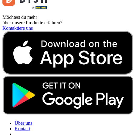
Möchtest du mehr
über unsere Produkte erfahren?
Kontaktiere uns
Über uns
Kontakt