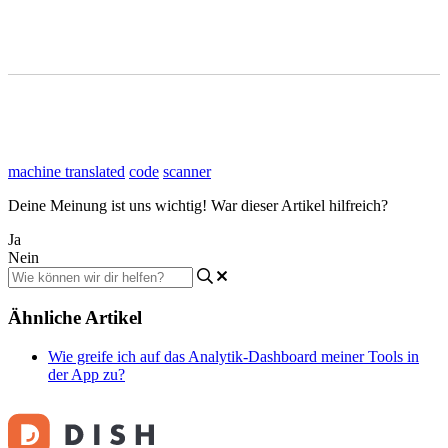
machine translated
code
scanner
Deine Meinung ist uns wichtig! War dieser Artikel hilfreich?
Ja
Nein
Ähnliche Artikel
Wie greife ich auf das Analytik-Dashboard meiner Tools in
der App zu?