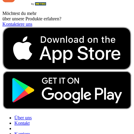
Möchtest du mehr
über unsere Produkte erfahren?
Kontaktiere uns
Über uns
Kontakt
Karriere