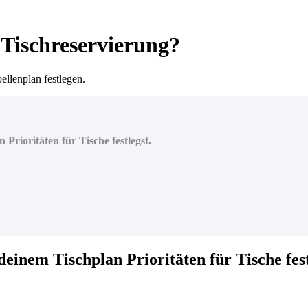
r Tischreservierung?
bellenplan festlegen.
 Prioritäten für Tische festlegst.
 deinem Tischplan Prioritäten für Tische fest