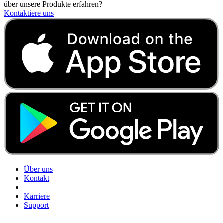
über unsere Produkte erfahren?
Kontaktiere uns
Über uns
Kontakt
Karriere
Support