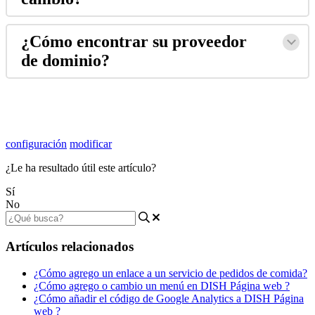
¿Cómo encontrar su proveedor
de dominio?
configuración
modificar
¿Le ha resultado útil este artículo?
Sí
No
Artículos relacionados
¿Cómo agrego un enlace a un servicio de pedidos de comida?
¿Cómo agrego o cambio un menú en DISH Página web ?
¿Cómo añadir el código de Google Analytics a DISH Página
web ?