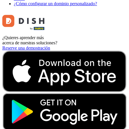
¿Cómo configurar un dominio personalizado?
¿Quieres aprender más
acerca de nuestras soluciones?
Reserve una demostración