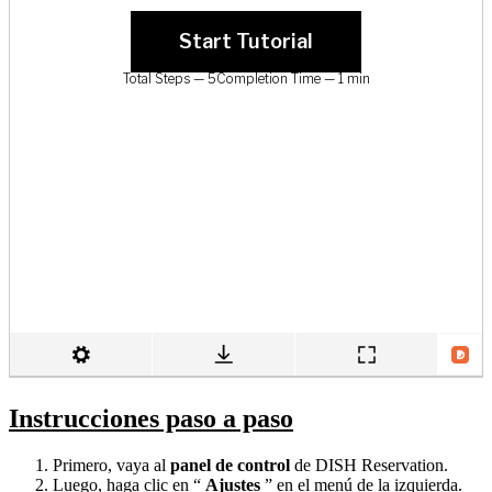
Instrucciones paso a paso
Primero, vaya al
panel de control
de DISH Reservation.
Luego, haga clic en “
Ajustes
” en el menú de la izquierda.