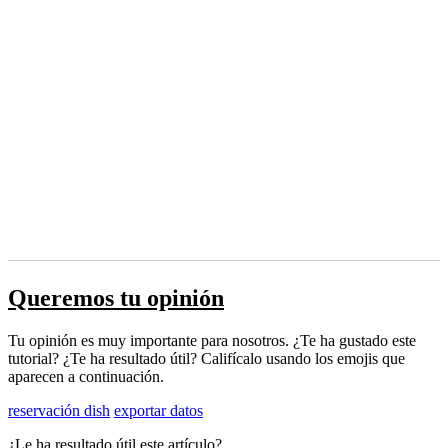
Queremos tu opinión
Tu opinión es muy importante para nosotros. ¿Te ha gustado este
tutorial? ¿Te ha resultado útil? Califícalo usando los emojis que
aparecen a continuación.
reservación dish
exportar datos
¿Le ha resultado útil este artículo?