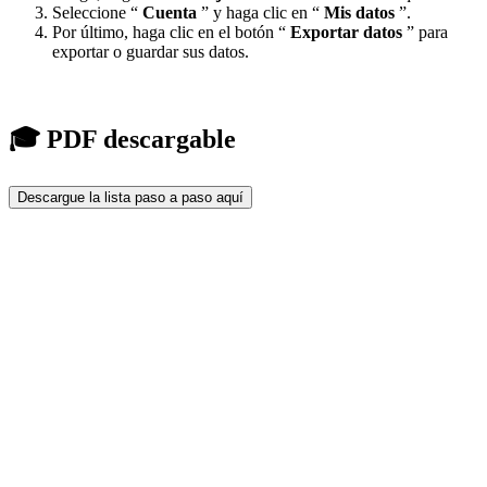
Seleccione “
Cuenta
” y haga clic en “
Mis
datos
”.
Por último, haga clic en el botón “
Exportar datos
” para
exportar o guardar sus datos.
🎓 PDF descargable
Descargue la lista paso a paso aquí