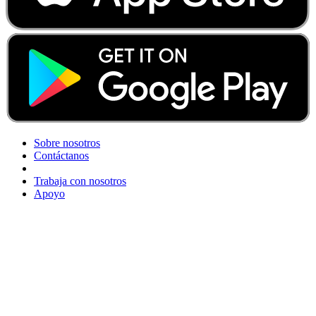
Sobre nosotros
Contáctanos
Trabaja con nosotros
Apoyo