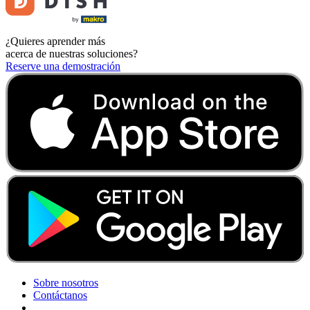
¿Quieres aprender más
acerca de nuestras soluciones?
Reserve una demostración
Sobre nosotros
Contáctanos