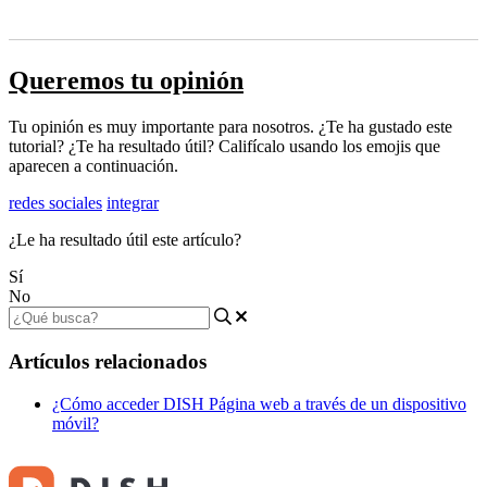
Queremos tu opinión
Tu opinión es muy importante para nosotros. ¿Te ha gustado este
tutorial? ¿Te ha resultado útil? Califícalo usando los emojis que
aparecen a continuación.
redes sociales
integrar
¿Le ha resultado útil este artículo?
Sí
No
Artículos relacionados
¿Cómo acceder DISH Página web a través de un dispositivo
móvil?