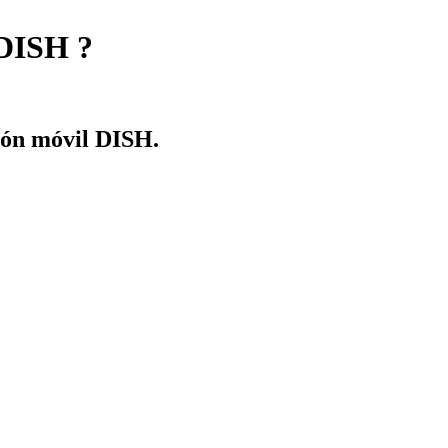
 DISH ?
ción móvil DISH.