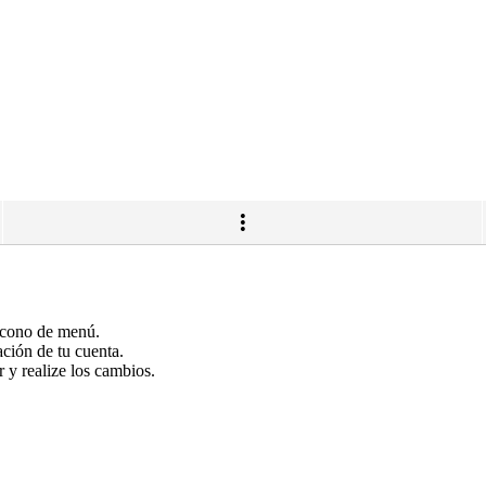
 ícono de menú.
ación de tu cuenta.
r y realize los cambios.