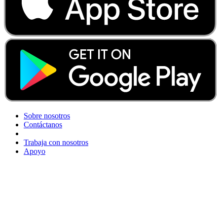
Sobre nosotros
Contáctanos
Trabaja con nosotros
Apoyo