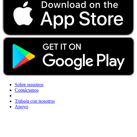
Sobre nosotros
Contáctanos
Trabaja con nosotros
Apoyo