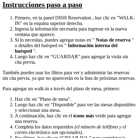
Instrucciones paso a paso
Primero, en tu panel DISH Reservation , haz clic en "WALK-
IN" en la esquina superior derecha.
Ingresa la información necesaria para ingresar en la nueva
ventana que aparece.
Si lo necesitas, puedes agregar notas en "
Notas de reserva
"
o detalles del huésped en "
Información interna del
huésped
".
Luego haz clic en “GUARDAR” para agregar la visita sin
cita previa.
También puedes usar los filtros para ver y administrar las reservas
sin cita previa, ya que no aparecerán en la lista de próximas reservas.
Para agregar un walk-in a través del plano de mesa, primero:
Haz clic en "Plano de mesa".
Luego haz clic en “Disponible” para ver las mesas disponibles
y seleccionar una mesa.
A continuación, haz clic en el
ícono más
verde para agregar
una reserva.
Completa los datos requeridos
(el número de teléfono y el
correo electrónico son opcionales)
.
Por último, haz clic en “CREAR IVA ” para completar la