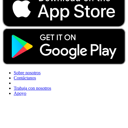
Sobre nosotros
Contáctanos
Trabaja con nosotros
Apoyo