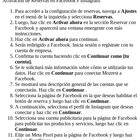
Activación de Reservas en Facebook e Instagram:
Para acceder a la configuración de reservas, navega a
Ajustes
en el menú de la izquierda y selecciona
Reservas
.
Luego, haz clic en
Activar ahora
en la sección Reservar con
Facebook y aparecerá una ventana emergente con más
instrucciones.
Haz clic en
Activar ahora
para continuar.
Serás redirigido a Facebook. Inicia sesión o regístrate con tu
cuenta de empresa.
Confirma tu cuenta haciendo clic en
Continuar como [tu
cuenta].
Se te solicitará más información sobre cómo se utilizarán tus
datos. Haz clic en
Continuar
para conectar Mozrest a
Facebook.
Se mostrará una descripción general de las cuentas que se
conectarán. Haz clic en
Continuar
.
Selecciona la página de Facebook en la que deseas habilitar el
botón de reserva y luego haz clic en
Continuar
.
A continuación, selecciona el perfil de Instagram que deseas
conectar y haz clic en
Continuar
.
Selecciona una cuenta publicitaria para la página de Facebook
para publicitar tus productos y servicios, luego haz clic en
Continuar
.
Elije un Meta Pixel para la página de Facebook y luego haz