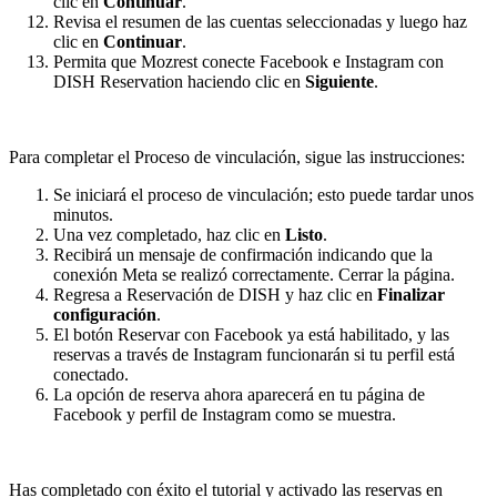
clic en
Continuar
.
Revisa el resumen de las cuentas seleccionadas y luego haz
clic en
Continuar
.
Permita que Mozrest conecte Facebook e Instagram con
DISH Reservation haciendo clic en
Siguiente
.
Para completar el Proceso de vinculación, sigue las instrucciones:
Se iniciará el proceso de vinculación; esto puede tardar unos
minutos.
Una vez completado, haz clic en
Listo
.
Recibirá un mensaje de confirmación indicando que la
conexión Meta se realizó correctamente. Cerrar la página.
Regresa a Reservación de DISH y haz clic en
Finalizar
configuración
.
El botón Reservar con Facebook ya está habilitado, y las
reservas a través de Instagram funcionarán si tu perfil está
conectado.
La opción de reserva ahora aparecerá en tu página de
Facebook y perfil de Instagram como se muestra.
Has completado con éxito el tutorial y activado las reservas en