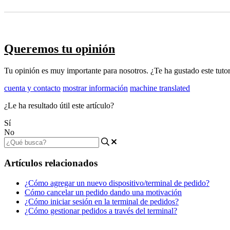
Queremos tu opinión
Tu opinión es muy importante para nosotros. ¿Te ha gustado este tutor
cuenta y contacto
mostrar información
machine translated
¿Le ha resultado útil este artículo?
Sí
No
Artículos relacionados
¿Cómo agregar un nuevo dispositivo/terminal de pedido?
Cómo cancelar un pedido dando una motivación
¿Cómo iniciar sesión en la terminal de pedidos?
¿Cómo gestionar pedidos a través del terminal?