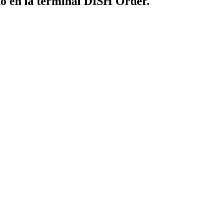
to en la terminal DISH Order.