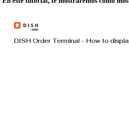
En este tutorial, te mostraremos cómo most