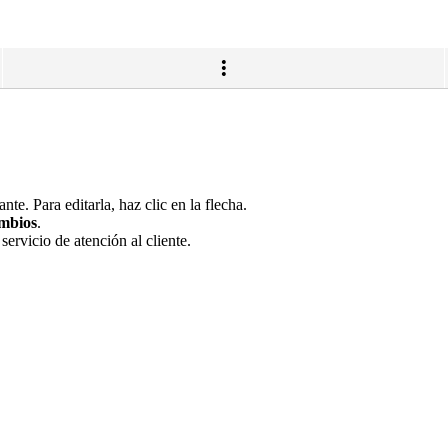
te. Para editarla, haz clic en la flecha.
mbios
.
ervicio de atención al cliente.