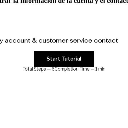
rar la información de la cuenta y el contac