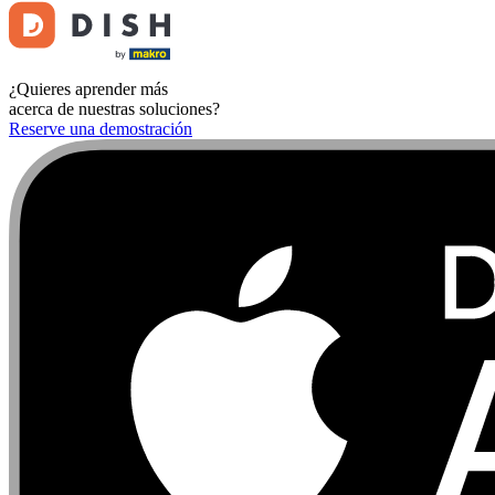
¿Quieres aprender más
acerca de nuestras soluciones?
Reserve una demostración