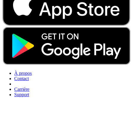
À propos
Contact
Carrière
Support