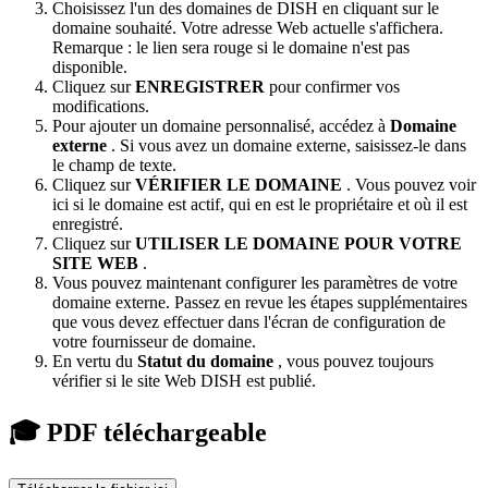
Choisissez l'un des domaines de DISH en cliquant sur le
domaine souhaité. Votre adresse Web actuelle s'affichera.
Remarque : le lien sera rouge si le domaine n'est pas
disponible.
Cliquez sur
ENREGISTRER
pour confirmer vos
modifications.
Pour ajouter un domaine personnalisé, accédez à
Domaine
externe
. Si vous avez un domaine externe, saisissez-le dans
le champ de texte.
Cliquez sur
VÉRIFIER LE DOMAINE
. Vous pouvez voir
ici si le domaine est actif, qui en est le propriétaire et où il est
enregistré.
Cliquez sur
UTILISER LE DOMAINE POUR VOTRE
SITE WEB
.
Vous pouvez maintenant configurer les paramètres de votre
domaine externe. Passez en revue les étapes supplémentaires
que vous devez effectuer dans l'écran de configuration de
votre fournisseur de domaine.
En vertu du
Statut du domaine
, vous pouvez toujours
vérifier si le site Web DISH est publié.
🎓 PDF téléchargeable