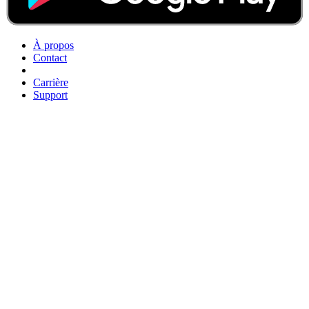
À propos
Contact
Carrière
Support