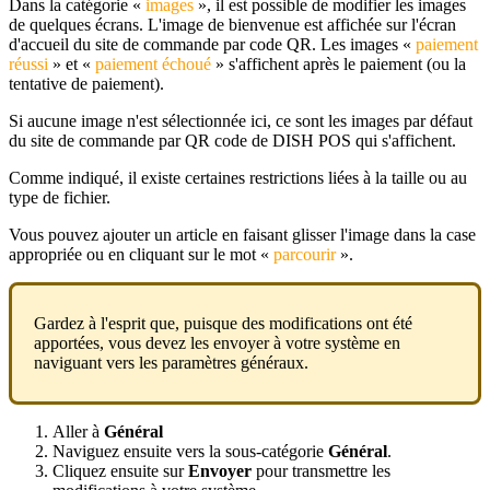
Dans la catégorie «
images
», il est possible de modifier les images
de quelques écrans. L'image de bienvenue est affichée sur l'écran
d'accueil du site de commande par code QR. Les images «
paiement
réussi
» et «
paiement échoué
» s'affichent après le paiement (ou la
tentative de paiement).
Si aucune image n'est sélectionnée ici, ce sont les images par défaut
du site de commande par QR code de DISH POS qui s'affichent.
Comme indiqué, il existe certaines restrictions liées à la taille ou au
type de fichier.
Vous pouvez ajouter un article en faisant glisser l'image dans la case
appropriée ou en cliquant sur le mot «
parcourir
».
Gardez à l'esprit que, puisque des modifications ont été
apportées, vous devez les envoyer à votre système en
naviguant vers les paramètres généraux.
Aller à
Général
Naviguez ensuite vers la sous-catégorie
Général
.
Cliquez ensuite sur
Envoyer
pour transmettre les