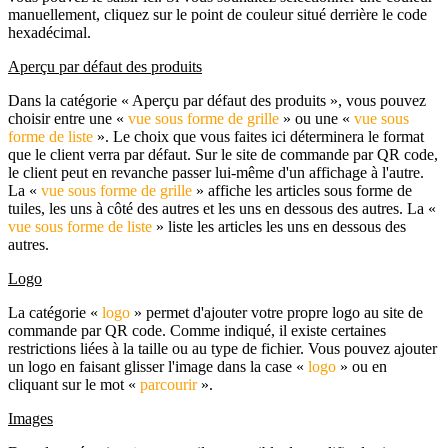
manuellement, cliquez sur le point de couleur situé derrière le code
hexadécimal.
Aperçu par défaut des produits
Dans la catégorie « Aperçu par défaut des produits », vous pouvez
choisir entre une «
vue sous forme de grille
» ou une «
vue sous
forme de liste
». Le choix que vous faites ici déterminera le format
que le client verra par défaut. Sur le site de commande par QR code,
le client peut en revanche passer lui-même d'un affichage à l'autre.
La «
vue sous forme de grille
» affiche les articles sous forme de
tuiles, les uns à côté des autres et les uns en dessous des autres. La «
vue sous forme de liste
» liste les articles les uns en dessous des
autres.
Logo
La catégorie «
logo
» permet d'ajouter votre propre logo au site de
commande par QR code. Comme indiqué, il existe certaines
restrictions liées à la taille ou au type de fichier. Vous pouvez ajouter
un logo en faisant glisser l'image dans la case «
logo
» ou en
cliquant sur le mot «
parcourir
».
Images