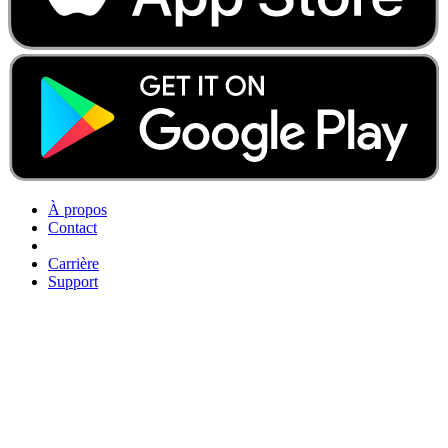
À propos
Contact
Carrière
Support