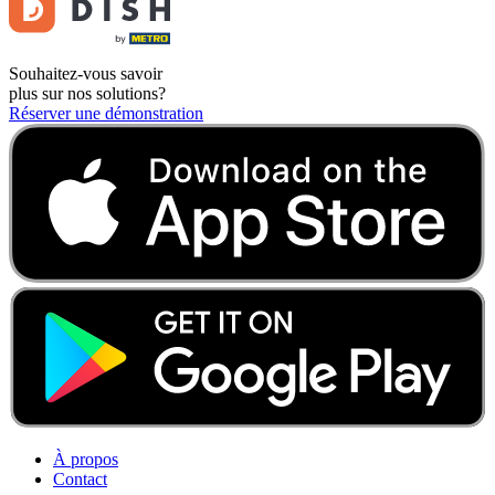
Souhaitez-vous savoir
plus sur nos solutions?
Réserver une démonstration
À propos
Contact