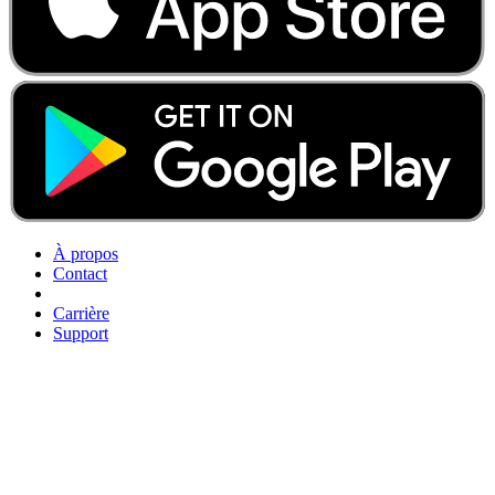
À propos
Contact
Carrière
Support