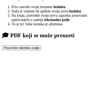
Prvo unesite svoju trenutnu
lozinku
Sada je vrijeme da upišete svoju novu
lozinku
Na kraju, potvrdite svoju novu zaporku ponovnim
upisivanjem u zadnje
tekstualno polje
To je to! Vaša lozinka je ažurirana
🎓 PDF koji se može preuzeti
Preuzmite datoteku ovdje