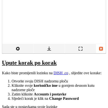
Upute korak po korak
Kako biste promijenili lozinku na
DISH .co
, slijedite ove korake:
Otvorite svoju DISH nadzornu ploču
Kliknite svoje
korisničko ime
u gornjem desnom kutu
nadzorne ploče
Zatim kliknite
Accounts i postavke
Sljedeći korak je klik na
Change Password
Sada ste u postavkama svoje lozinke