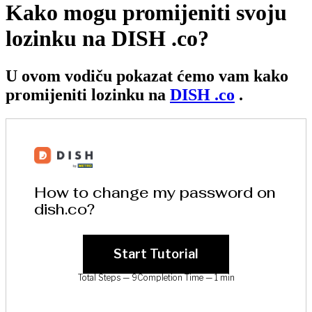
Kako mogu promijeniti svoju
lozinku na DISH .co?
U ovom vodiču pokazat ćemo vam kako
promijeniti lozinku na
DISH .co
.