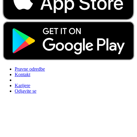
Pravne odredbe
Kontakt
Karijere
Odjavite se