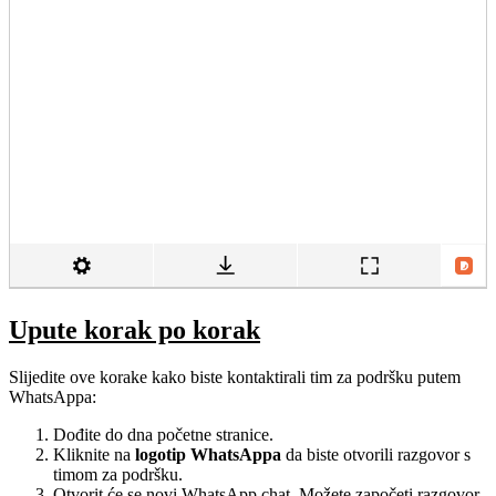
Upute korak po korak
Slijedite ove korake kako biste kontaktirali tim za podršku putem
WhatsAppa:
Dođite do dna početne stranice.
Kliknite na
logotip WhatsAppa
da biste otvorili razgovor s
timom za podršku.
Otvorit će se novi WhatsApp chat. Možete započeti razgovor