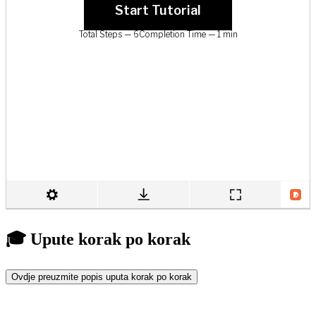
🎓 Upute korak po korak
Ovdje preuzmite popis uputa korak po korak