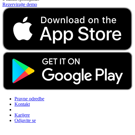
Rezervirajte demo
Pravne odredbe
Kontakt
Karijere
Odjavite se