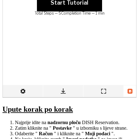
Upute korak po korak
Najprije idite na
nadzornu ploču
DISH Reservation.
Zatim kliknite na "
Postavke
" u izborniku s lijeve strane.
Odaberite "
Račun
" i kliknite na "
Moji
podaci
".