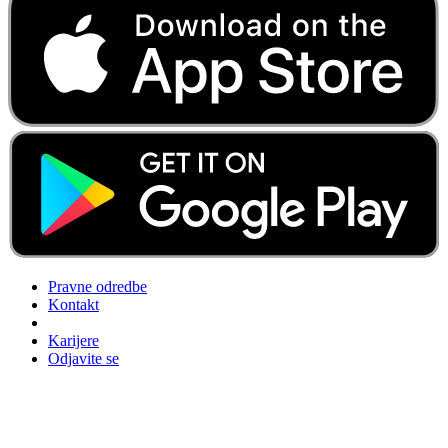
Pravne odredbe
Kontakt
Karijere
Odjavite se