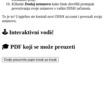
Kliknite
Dodaj ustanovu
kako biste dovršili postupak
povezivanja svoje ustanove s vašim DISH računom.
To je to! Uspješno ste kreirali novi DISH account i povezali svoju
ustanovu.
🕹️ Interaktivni vodič
🎓 PDF koji se može preuzeti
Ovdje preuzmite popis korak po korak