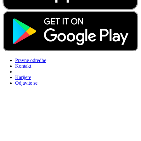
Pravne odredbe
Kontakt
Karijere
Odjavite se