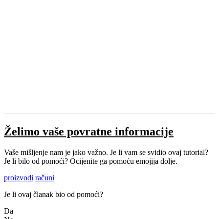
Želimo vaše povratne informacije
Vaše mišljenje nam je jako važno. Je li vam se svidio ovaj tutorial?
Je li bilo od pomoći? Ocijenite ga pomoću emojija dolje.
proizvodi
računi
Je li ovaj članak bio od pomoći?
Da