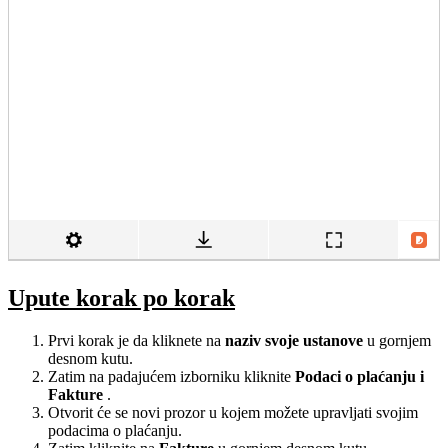
Upute korak po korak
Prvi korak je da kliknete na
naziv svoje ustanove
u gornjem
desnom kutu.
Zatim na padajućem izborniku kliknite
Podaci o plaćanju i
Fakture
.
Otvorit će se novi prozor u kojem možete upravljati svojim
podacima o plaćanju.