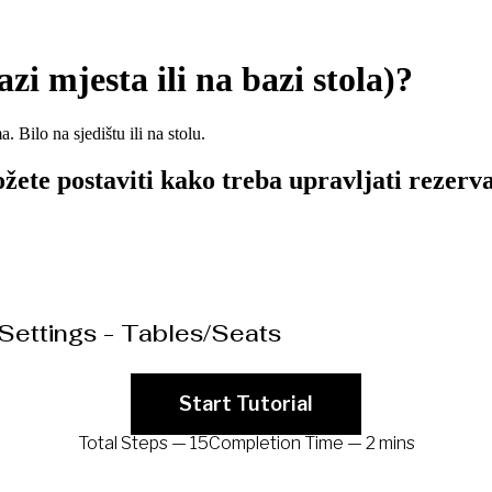
zi mjesta ili na bazi stola)?
Bilo na sjedištu ili na stolu.
e postaviti kako treba upravljati rezervaci