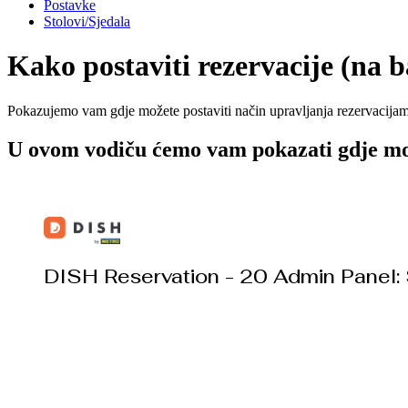
Postavke
Stolovi/Sjedala
Kako postaviti rezervacije (na ba
Pokazujemo vam gdje možete postaviti način upravljanja rezervacijama. 
U ovom vodiču ćemo vam pokazati gdje možet