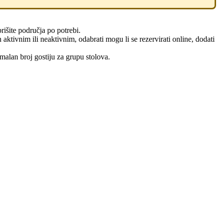
brišite područja po potrebi.
 aktivnim ili neaktivnim, odabrati mogu li se rezervirati online, dodati
malan broj gostiju za grupu stolova.