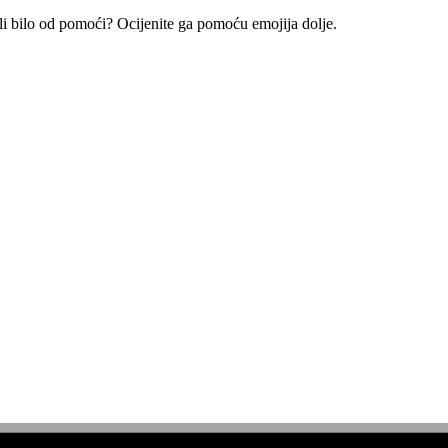
e li bilo od pomoći? Ocijenite ga pomoću emojija dolje.