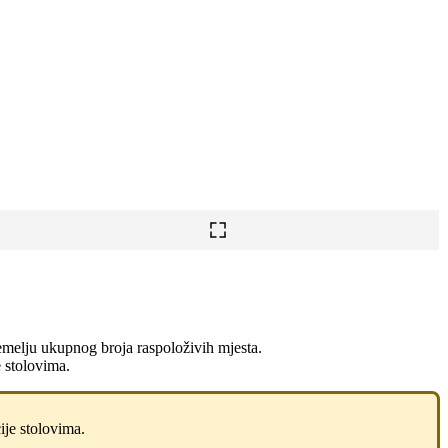
temelju ukupnog broja raspoloživih mjesta.
e stolovima.
ije stolovima.