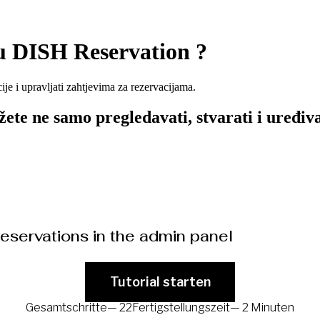
u DISH Reservation ?
je i upravljati zahtjevima za rezervacijama.
 ne samo pregledavati, stvarati i uređivati 