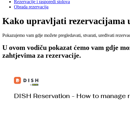
Rezervacije i rasporedi stolova
Obrada rezervacija
Kako upravljati rezervacijama 
Pokazujemo vam gdje možete pregledavati, stvarati, uređivati rezervaci
U ovom vodiču pokazat ćemo vam gdje možete
zahtjevima za rezervacije.