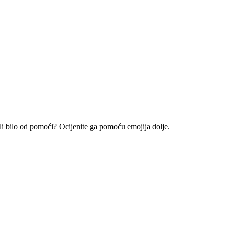
e li bilo od pomoći? Ocijenite ga pomoću emojija dolje.