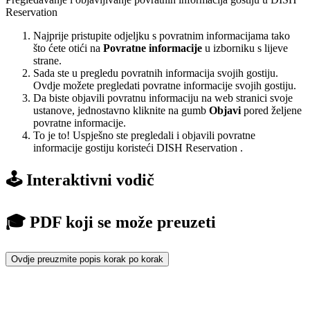
Reservation
Najprije pristupite odjeljku s povratnim informacijama tako
što ćete otići na
Povratne informacije
u izborniku s lijeve
strane.
Sada ste u pregledu povratnih informacija svojih gostiju.
Ovdje možete pregledati povratne informacije svojih gostiju.
Da biste objavili povratnu informaciju na web stranici svoje
ustanove, jednostavno kliknite na gumb
Objavi
pored željene
povratne informacije.
To je to! Uspješno ste pregledali i objavili povratne
informacije gostiju koristeći DISH Reservation .
🕹️ Interaktivni vodič
🎓 PDF koji se može preuzeti
Ovdje preuzmite popis korak po korak