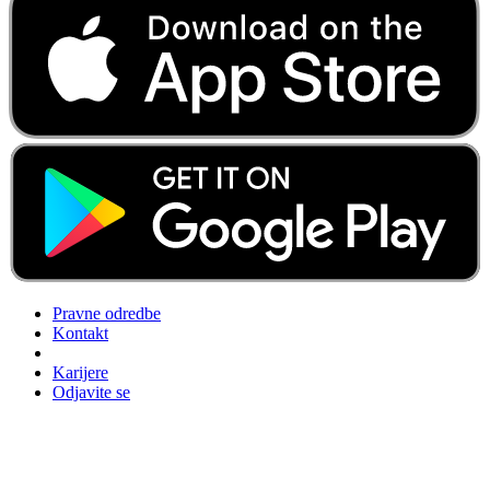
Pravne odredbe
Kontakt
Karijere
Odjavite se