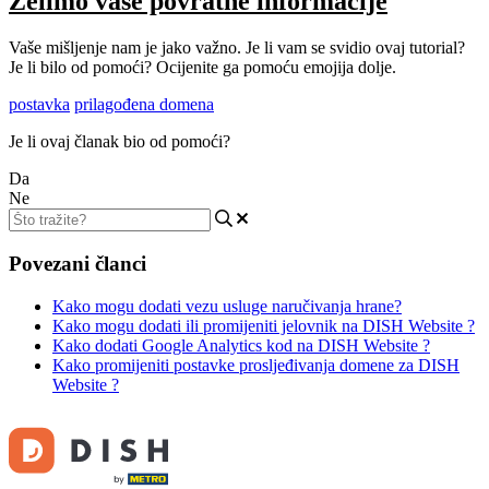
Želimo vaše povratne informacije
Vaše mišljenje nam je jako važno. Je li vam se svidio ovaj tutorial?
Je li bilo od pomoći? Ocijenite ga pomoću emojija dolje.
postavka
prilagođena domena
Je li ovaj članak bio od pomoći?
Da
Ne
Povezani članci
Kako mogu dodati vezu usluge naručivanja hrane?
Kako mogu dodati ili promijeniti jelovnik na DISH Website ?
Kako dodati Google Analytics kod na DISH Website ?
Kako promijeniti postavke prosljeđivanja domene za DISH
Website ?