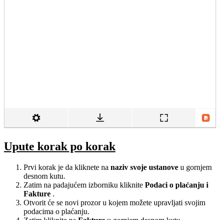
Upute korak po korak
Prvi korak je da kliknete na
naziv svoje ustanove
u gornjem
desnom kutu.
Zatim na padajućem izborniku kliknite
Podaci o plaćanju i
Fakture
.
Otvorit će se novi prozor u kojem možete upravljati svojim
podacima o plaćanju.