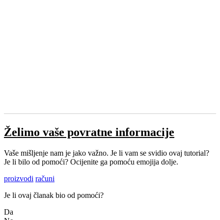
Želimo vaše povratne informacije
Vaše mišljenje nam je jako važno. Je li vam se svidio ovaj tutorial?
Je li bilo od pomoći? Ocijenite ga pomoću emojija dolje.
proizvodi
računi
Je li ovaj članak bio od pomoći?
Da