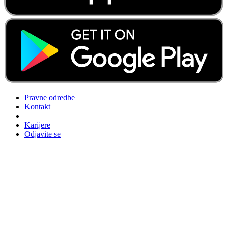
Pravne odredbe
Kontakt
Karijere
Odjavite se