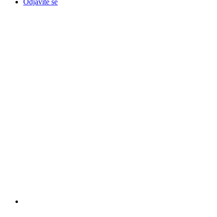
Odjavite se