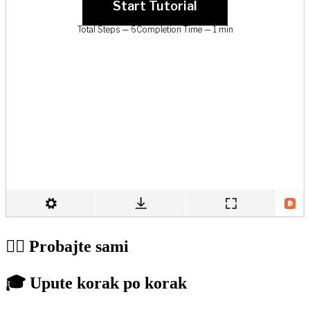
👆🏼 Probajte sami
🎓 Upute korak po korak