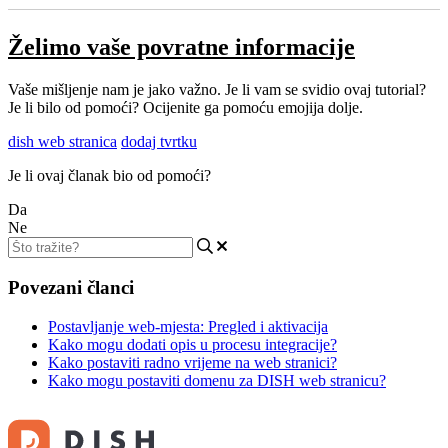
Želimo vaše povratne informacije
Vaše mišljenje nam je jako važno. Je li vam se svidio ovaj tutorial?
Je li bilo od pomoći? Ocijenite ga pomoću emojija dolje.
dish web stranica
dodaj tvrtku
Je li ovaj članak bio od pomoći?
Da
Ne
Povezani članci
Postavljanje web-mjesta: Pregled i aktivacija
Kako mogu dodati opis u procesu integracije?
Kako postaviti radno vrijeme na web stranici?
Kako mogu postaviti domenu za DISH web stranicu?