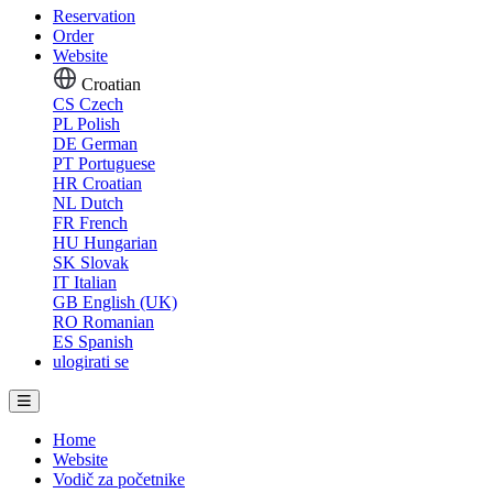
Reservation
Order
Website
Croatian
CS
Czech
PL
Polish
DE
German
PT
Portuguese
HR
Croatian
NL
Dutch
FR
French
HU
Hungarian
SK
Slovak
IT
Italian
GB
English (UK)
RO
Romanian
ES
Spanish
ulogirati se
Home
Website
Vodič za početnike