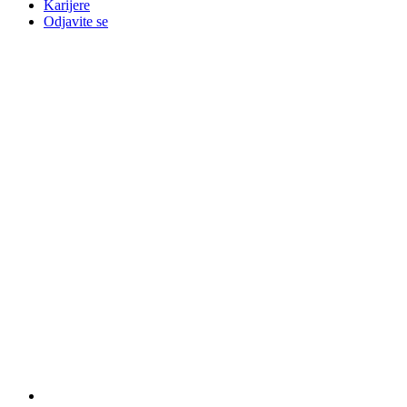
Karijere
Odjavite se