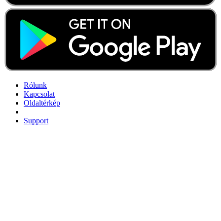
Rólunk
Kapcsolat
Oldaltérkép
Support