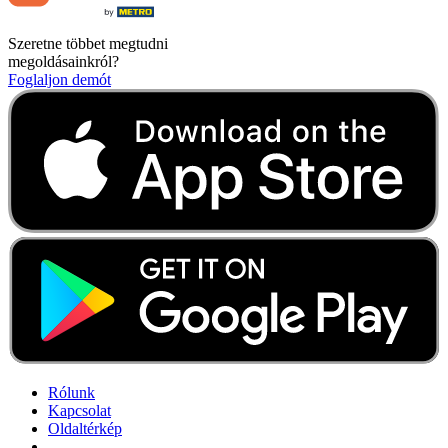
Szeretne többet megtudni
megoldásainkról?
Foglaljon demót
Rólunk
Kapcsolat
Oldaltérkép