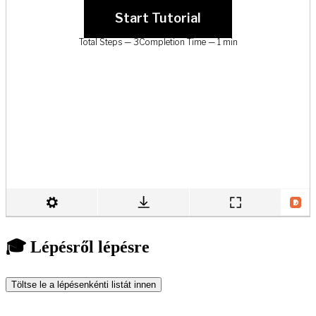
🎓 Lépésről lépésre
Töltse le a lépésenkénti listát innen