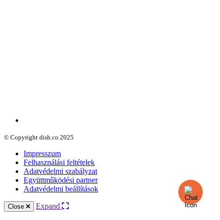
© Copyright dish.co 2025
Impresszum
Felhasználási feltételek
Adatvédelmi szabályzat
Együttműködési partner
Adatvédelmi beállítások
Expand
Close