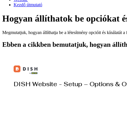
Kezdő útmutató
Hogyan állíthatok be opciókat 
Megmutatjuk, hogyan állíthatja be a létesítmény opcióit és kínálatát a 
Ebben a cikkben bemutatjuk, hogyan állítha