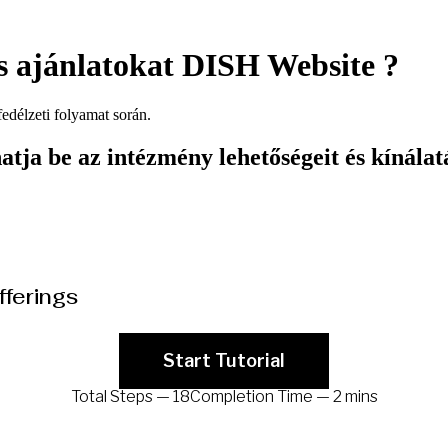
és ajánlatokat DISH Website ?
fedélzeti folyamat során.
tja be az intézmény lehetőségeit és kínálatá