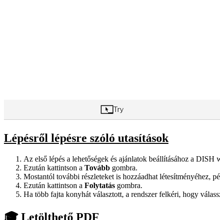
Lépésről lépésre szóló utasítások
Az első lépés a lehetőségek és ajánlatok beállításához a DISH
Ezután kattintson a
Tovább
gombra.
Mostantól további részleteket is hozzáadhat létesítményéhez, p
Ezután kattintson a
Folytatás
gombra.
Ha több fajta konyhát választott, a rendszer felkéri, hogy válass
🎓 Letölthető PDF